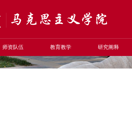
师资队伍
教育教学
研究阐释