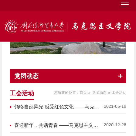
党团动态
工会活动
您所在的位置：
首页
党团动态
工会活动
2021-05-19
领略自然风光 感受红色文化 ——马克思
主义学院教职工参观爨底下村
2020-12-28
喜迎新年，共话青春 ——马克思主义学
院举行2021年师生新年茶话会