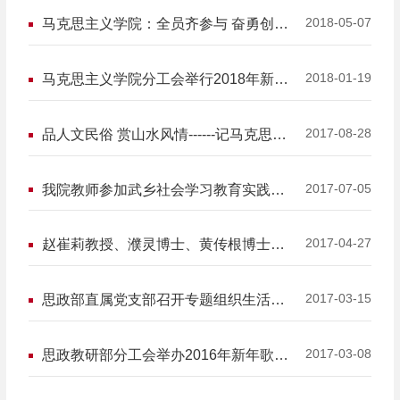
2018-05-07
马克思主义学院：全员齐参与 奋勇创佳
绩
2018-01-19
马克思主义学院分工会举行2018年新年
联欢活动
2017-08-28
品人文民俗 赏山水风情------记马克思主
义学院分工会古北水镇夏游活动
2017-07-05
我院教师参加武乡社会学习教育实践活
动
2017-04-27
赵崔莉教授、濮灵博士、黄传根博士参
观孔庙和国子监博物馆
2017-03-15
思政部直属党支部召开专题组织生活会
并开展民主评议党员工作
2017-03-08
思政教研部分工会举办2016年新年歌唱
联欢晚会