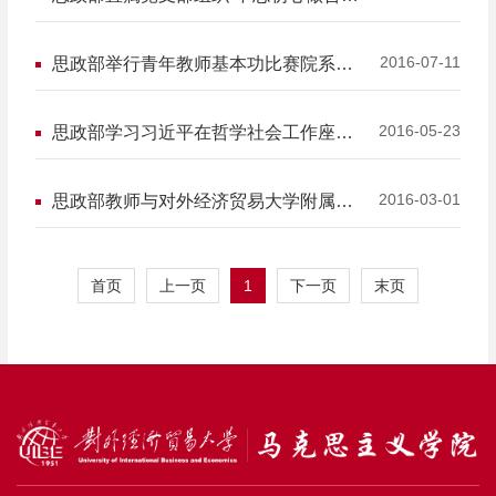
党员，学长征精神走好新长征路”主题党
日活动
2016-07-11
思政部举行青年教师基本功比赛院系遴
选赛
2016-05-23
思政部学习习近平在哲学社会工作座谈
会上的讲话
2016-03-01
思政部教师与对外经济贸易大学附属中
学教师开展中学生德育座谈会
1
首页
上一页
下一页
末页