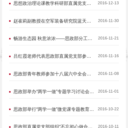
2016-12-13
思想政治理论课教学科研部直属党支部
召开换届选举党员大会
2016-11-30
赵崔莉副教授在空军装备研究院蓝天幼
儿园讲授中国传统文化课
2016-11-21
畅游生态园 秋意浓浓——思政部分工会
举行冬游活动
2016-11-16
吕红霞老师代表思政部直属党支部参加
全国高校支部风采展示活动
2016-11-08
思政部青年教师参加十八届六中全会精
神中央宣讲团首场报告会学习
2016-11-01
思政部举办“两学一做”专题学习讨论会
——学习十八届六中全会精神
2016-10-22
思政部举行“两学一做”微党课专题教育活
动
2016-10-11
思政部直属党支部组织“不忘初心做合格