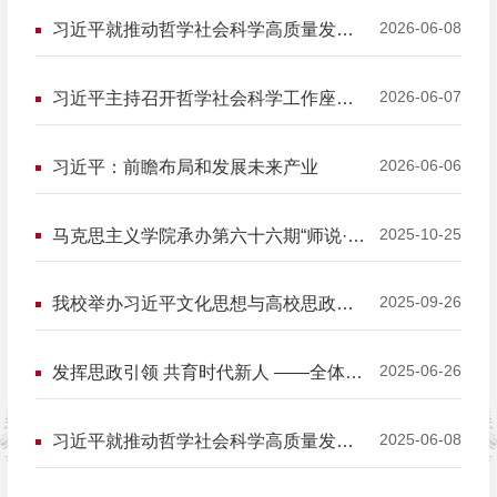
2026-06-08
习近平就推动哲学社会科学高质量发展
作出重要指示
2026-06-07
习近平主持召开哲学社会科学工作座谈
会强调 结合中国特色社会主义伟大实践
加快构建中国特色哲学社会科学
2026-06-06
习近平：前瞻布局和发展未来产业
2025-10-25
马克思主义学院承办第六十六期“师说·师
德”教师沙龙
2025-09-26
我校举办习近平文化思想与高校思政育
人学术研讨会
2025-06-26
发挥思政引领 共育时代新人 ——全体校
领导为本科生讲授思政课
2025-06-08
习近平就推动哲学社会科学高质量发展
作出重要指示