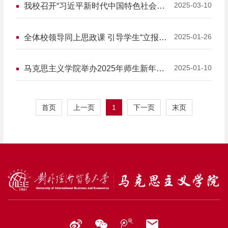
2025-03-10
我校召开“习近平新时代中国特色社会主
义思想概论”课程集体备课会
2025-01-26
全体校领导同上思政课 引导学生“立报国
强国大志向 做挺膺担当奋斗者”
2025-01-10
马克思主义学院举办2025年师生新年联
欢会
1
首页
上一页
下一页
末页